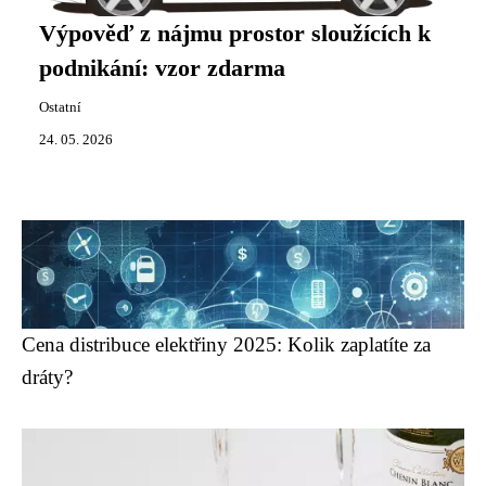
Výpověď z nájmu prostor sloužících k
podnikání: vzor zdarma
Ostatní
24. 05. 2026
Cena distribuce elektřiny 2025: Kolik zaplatíte za
dráty?