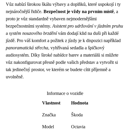
Vůz nabízí širokou škálu výbavy a doplňků, které uspokojí i ty
nejnáročnější řidiče.
Bezpečnost je vždy na prvním místě
, a
proto je vůz standardně vybaven nejmodernějšími
bezpečnostními systémy.
Asistent pro udržování v jízdním pruhu
a
systém nouzového brzdění
vám dodají klid na duši při každé
jízdě. Pro váš komfort a požitek z jízdy je k dispozici například
panoramatická střecha
, vyhřívaná sedadla a špičkový
audiosystém. Díky široké nabídce barev a materiálů si můžete
vůz nakonfigurovat přesně podle vašich představ a vytvořit si
tak jedinečný prostor, ve kterém se budete cítit příjemně a
uvolněně.
Informace o vozidle
Vlastnost
Hodnota
Značka
Škoda
Model
Octavia