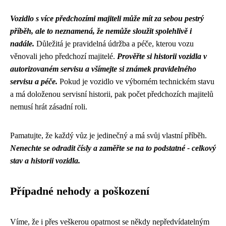
Vozidlo s více předchozími majiteli může mít za sebou pestrý
příběh, ale to neznamená, že nemůže sloužit spolehlivě i
nadále.
Důležitá je pravidelná údržba a péče, kterou vozu
věnovali jeho předchozí majitelé.
Prověřte si historii vozidla v
autorizovaném servisu a všímejte si známek pravidelného
servisu a péče.
Pokud je vozidlo ve výborném technickém stavu
a má doloženou servisní historii, pak počet předchozích majitelů
nemusí hrát zásadní roli.
Pamatujte, že každý vůz je jedinečný a má svůj vlastní příběh.
Nenechte se odradit čísly a zaměřte se na to podstatné - celkový
stav a historii vozidla.
Případné nehody a poškození
Víme, že i přes veškerou opatrnost se někdy nepředvídatelným