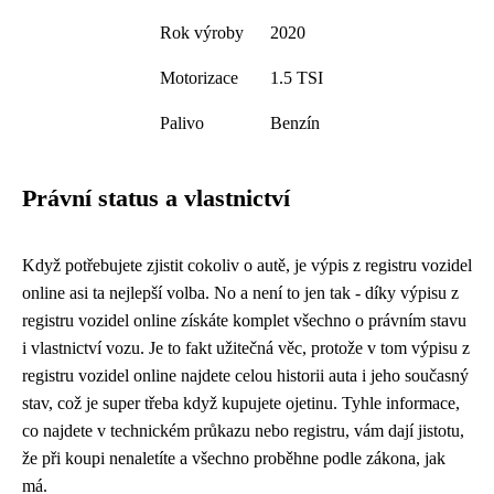
Rok výroby
2020
Motorizace
1.5 TSI
Palivo
Benzín
Právní status a vlastnictví
Když potřebujete zjistit cokoliv o autě, je
výpis z registru vozidel
online
asi ta nejlepší volba. No a není to jen tak - díky výpisu z
registru vozidel online získáte komplet všechno o právním stavu
i vlastnictví vozu. Je to fakt užitečná věc, protože v tom výpisu z
registru vozidel online najdete celou historii auta i jeho současný
stav, což je super třeba když kupujete ojetinu. Tyhle informace,
co najdete v technickém průkazu nebo registru, vám dají jistotu,
že při koupi nenaletíte a všechno proběhne podle zákona, jak
má.