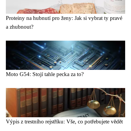
Proteiny na hubnutí pro ženy: Jak si vybrat ty pravé
a zhubnout?
Moto G54: Stojí tahle pecka za to?
Výpis z trestního rejstříku: Vše, co potřebujete vědět