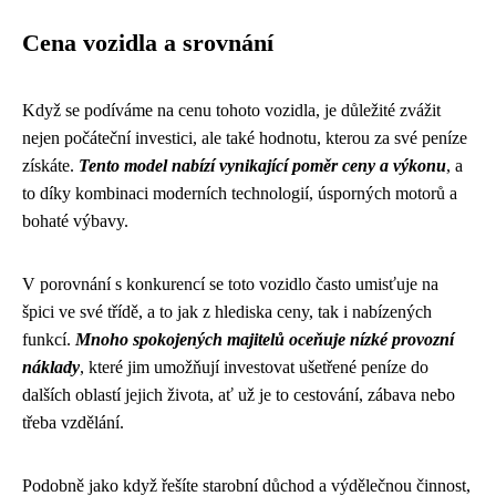
Cena vozidla a srovnání
Když se podíváme na cenu tohoto vozidla, je důležité zvážit
nejen počáteční investici, ale také hodnotu, kterou za své peníze
získáte.
Tento model nabízí vynikající poměr ceny a výkonu
, a
to díky kombinaci moderních technologií, úsporných motorů a
bohaté výbavy.
V porovnání s konkurencí se toto vozidlo často umisťuje na
špici ve své třídě, a to jak z hlediska ceny, tak i nabízených
funkcí.
Mnoho spokojených majitelů oceňuje nízké provozní
náklady
, které jim umožňují investovat ušetřené peníze do
dalších oblastí jejich života, ať už je to cestování, zábava nebo
třeba vzdělání.
Podobně jako když řešíte
starobní důchod a výdělečnou činnost
,