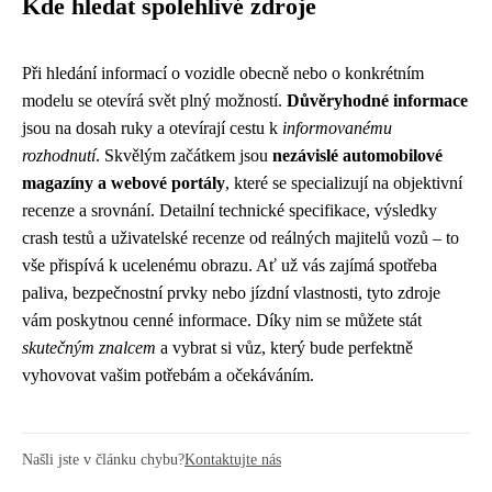
Kde hledat spolehlivé zdroje
Při hledání informací o vozidle obecně nebo o konkrétním
modelu se otevírá svět plný možností.
Důvěryhodné informace
jsou na dosah ruky a otevírají cestu k
informovanému
rozhodnutí
. Skvělým začátkem jsou
nezávislé automobilové
magazíny a webové portály
, které se specializují na objektivní
recenze a srovnání. Detailní technické specifikace, výsledky
crash testů a uživatelské recenze od reálných majitelů vozů – to
vše přispívá k ucelenému obrazu. Ať už vás zajímá spotřeba
paliva, bezpečnostní prvky nebo jízdní vlastnosti, tyto zdroje
vám poskytnou cenné informace. Díky nim se můžete stát
skutečným znalcem
a vybrat si vůz, který bude perfektně
vyhovovat vašim potřebám a očekáváním.
Našli jste v článku chybu?
Kontaktujte nás