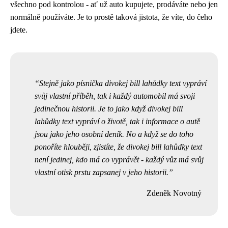
všechno pod kontrolou - ať už auto kupujete, prodáváte nebo jen
normálně používáte. Je to prostě taková jistota, že víte, do čeho
jdete.
Stejně jako písnička divokej bill lahůdky text vypráví
svůj vlastní příběh, tak i každý automobil má svoji
jedinečnou historii. Je to jako když
divokej bill
lahůdky text
vypráví o životě, tak i informace o autě
jsou jako jeho osobní deník. No a když se do toho
ponoříte hlouběji, zjistíte, že divokej bill lahůdky text
není jedinej, kdo má co vyprávět - každý vůz má svůj
vlastní otisk prstu zapsanej v jeho historii.
Zdeněk Novotný