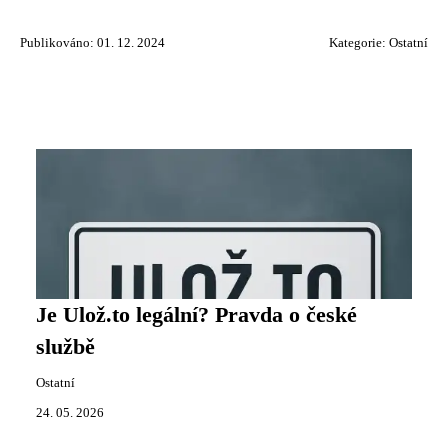
Publikováno: 01. 12. 2024
Kategorie:
Ostatní
Je Ulož.to legální? Pravda o české
službě
Ostatní
24. 05. 2026