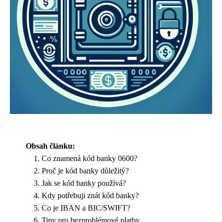
Obsah článku:
Co znamená kód banky 0600?
Proč je kód banky důležitý?
Jak se kód banky používá?
Kdy potřebuji znát kód banky?
Co je IBAN a BIC/SWIFT?
Tipy pro bezproblémové platby.