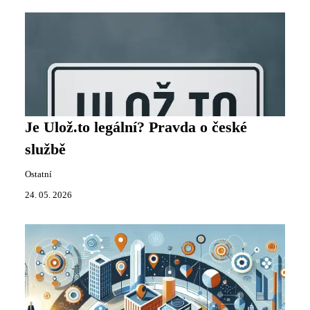
Je Ulož.to legální? Pravda o české
službě
Ostatní
24. 05. 2026