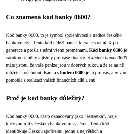
Co znamená kód banky 0600?
Kód banky 0600, to je symbol spolehlivosti a tradice českého
bankovnictví. Tento kód náleží bance, která je s námi již po
generace a prošla s námi všemi proměnami.
Kód banky 0600
je
zárukou stability a jistoty pro vaše finance. S
kódem banky 0600
máte jistotu, že vaše peníze jsou v dobrých rukou a že se na ně
můžete spolehnout. Banka s
kódem 0600
je tu pro vás, aby vám
pomohla s realizací vašich finančních cílů a snů.
Proč je kód banky důležitý?
Kód banky 0600, často označovaný jako "šestsetka", hraje
klíčovou roli v českém bankovním systému. Tento kód
identifikuje Českou spořitelnu, jednu z největších a