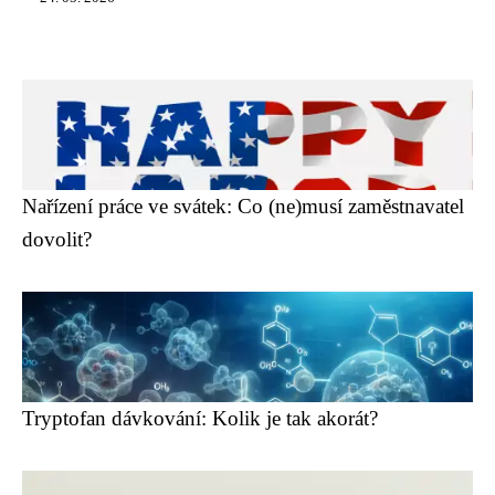
Nařízení práce ve svátek: Co (ne)musí zaměstnavatel
dovolit?
Tryptofan dávkování: Kolik je tak akorát?