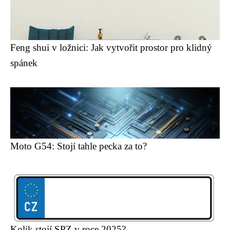
Feng shui v ložnici: Jak vytvořit prostor pro klidný
spánek
Moto G54: Stojí tahle pecka za to?
Kolik stojí SPZ v roce 2025?