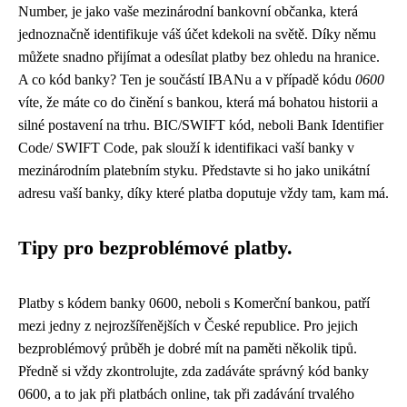
Number, je jako vaše mezinárodní bankovní občanka, která
jednoznačně identifikuje váš účet kdekoli na světě. Díky němu
můžete snadno přijímat a odesílat platby bez ohledu na hranice.
A co kód banky? Ten je součástí IBANu a v případě kódu
0600
víte, že máte co do činění s bankou, která má bohatou historii a
silné postavení na trhu. BIC/SWIFT kód, neboli Bank Identifier
Code/ SWIFT Code, pak slouží k identifikaci vaší banky v
mezinárodním platebním styku. Představte si ho jako unikátní
adresu vaší banky, díky které platba doputuje vždy tam, kam má.
Tipy pro bezproblémové platby.
Platby s kódem banky 0600, neboli s Komerční bankou, patří
mezi jedny z nejrozšířenějších v České republice. Pro jejich
bezproblémový průběh je dobré mít na paměti několik tipů.
Předně si vždy zkontrolujte, zda zadáváte správný kód banky
0600, a to jak při platbách online, tak při zadávání trvalého