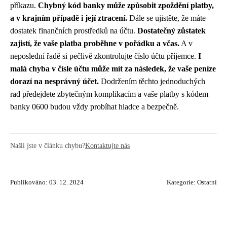
příkazu.
Chybný kód banky může způsobit zpoždění platby,
a v krajním případě i její ztracení.
Dále se ujistěte, že máte
dostatek finančních prostředků na účtu.
Dostatečný zůstatek
zajistí, že vaše platba proběhne v pořádku a včas.
A v
neposlední řadě si pečlivě zkontrolujte číslo účtu příjemce.
I
malá chyba v čísle účtu může mít za následek, že vaše peníze
dorazí na nesprávný účet.
Dodržením těchto jednoduchých
rad předejdete zbytečným komplikacím a vaše platby s kódem
banky 0600 budou vždy probíhat hladce a bezpečně.
Našli jste v článku chybu?
Kontaktujte nás
Publikováno: 03. 12. 2024
Kategorie:
Ostatní