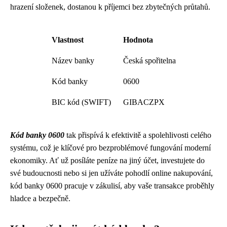
hrazení složenek, dostanou k příjemci bez zbytečných průtahů.
Vlastnost
Hodnota
Název banky
Česká spořitelna
Kód banky
0600
BIC kód (SWIFT)
GIBACZPX
Kód banky 0600
tak přispívá k efektivitě a spolehlivosti celého
systému, což je klíčové pro bezproblémové fungování moderní
ekonomiky. Ať už posíláte peníze na jiný účet, investujete do
své budoucnosti nebo si jen užíváte pohodlí online nakupování,
kód banky 0600 pracuje v zákulisí, aby vaše transakce proběhly
hladce a bezpečně.