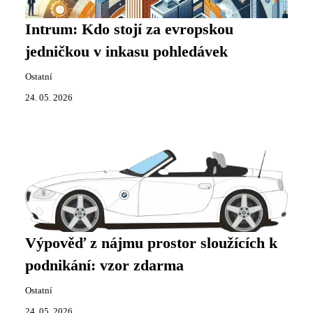
Intrum: Kdo stojí za evropskou
jedničkou v inkasu pohledávek
Ostatní
24. 05. 2026
Výpověď z nájmu prostor sloužících k
podnikání: vzor zdarma
Ostatní
24. 05. 2026