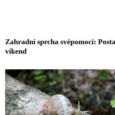
Zahradní sprcha svépomocí: Postav
víkend