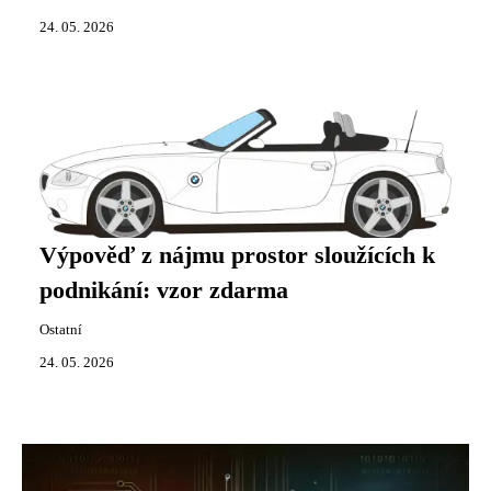
24. 05. 2026
Výpověď z nájmu prostor sloužících k
podnikání: vzor zdarma
Ostatní
24. 05. 2026