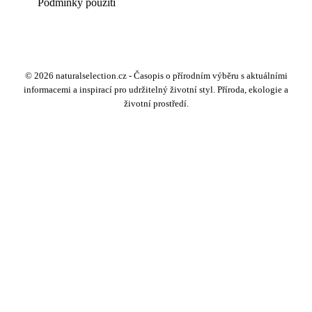
Podmínky použití
© 2026 naturalselection.cz - Časopis o přírodním výběru s aktuálními
informacemi a inspirací pro udržitelný životní styl. Příroda, ekologie a
životní prostředí.