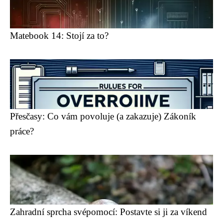
Matebook 14: Stojí za to?
Přesčasy: Co vám povoluje (a zakazuje) Zákoník
práce?
Zahradní sprcha svépomocí: Postavte si ji za víkend