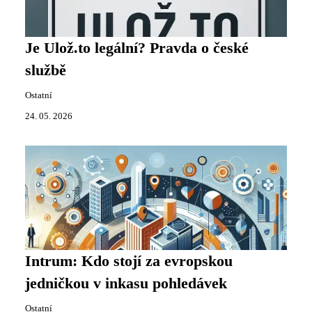
Je Ulož.to legální? Pravda o české
službě
Ostatní
24. 05. 2026
Intrum: Kdo stojí za evropskou
jedničkou v inkasu pohledávek
Ostatní