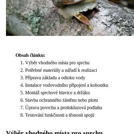
Obsah článku:
Výběr vhodného místa pro sprchu
Potřebné materiály a nářadí k realizaci
Příprava základu a odtoku vody
Instalace vodovodního připojení a kohoutku
Montáž sprchové hlavice a držáku
Stavba ochranného zástěnu nebo plotu
Úprava povrchu a protiskluzová podlaha
Testování funkčnosti a těsnosti spojů
Výběr vhodného místa pro sprchu