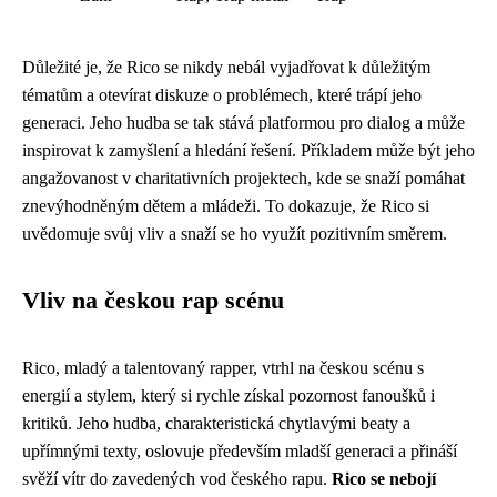
Důležité je, že Rico se nikdy nebál vyjadřovat k důležitým
tématům a otevírat diskuze o problémech, které trápí jeho
generaci. Jeho hudba se tak stává platformou pro dialog a může
inspirovat k zamyšlení a hledání řešení. Příkladem může být jeho
angažovanost v charitativních projektech, kde se snaží pomáhat
znevýhodněným dětem a mládeži. To dokazuje, že Rico si
uvědomuje svůj vliv a snaží se ho využít pozitivním směrem.
Vliv na českou rap scénu
Rico, mladý a talentovaný rapper, vtrhl na českou scénu s
energií a stylem, který si rychle získal pozornost fanoušků i
kritiků. Jeho hudba, charakteristická chytlavými beaty a
upřímnými texty, oslovuje především mladší generaci a přináší
svěží vítr do zavedených vod českého rapu.
Rico se nebojí