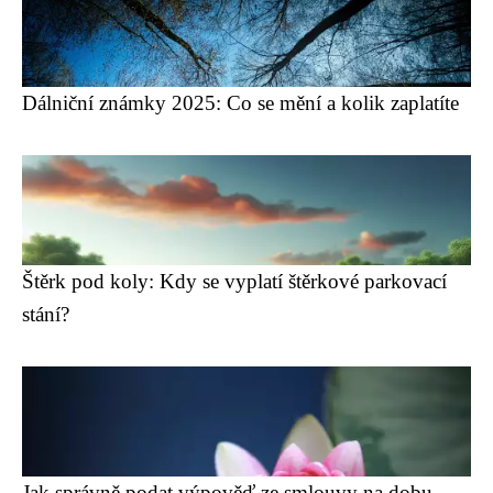
Dálniční známky 2025: Co se mění a kolik zaplatíte
Štěrk pod koly: Kdy se vyplatí štěrkové parkovací
stání?
Jak správně podat výpověď ze smlouvy na dobu