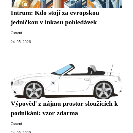
Intrum: Kdo stojí za evropskou
jedničkou v inkasu pohledávek
Ostatní
24. 05. 2026
Výpověď z nájmu prostor sloužících k
podnikání: vzor zdarma
Ostatní
24. 05. 2026