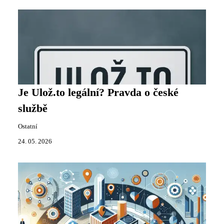
Je Ulož.to legální? Pravda o české
službě
Ostatní
24. 05. 2026