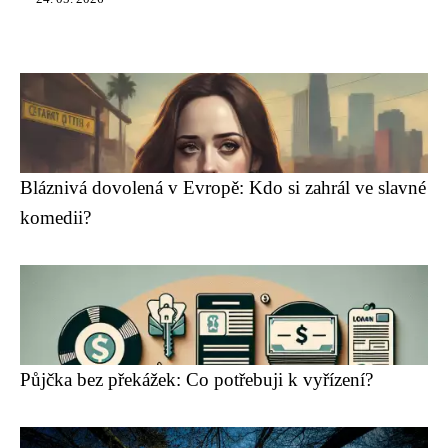
Bláznivá dovolená v Evropě: Kdo si zahrál ve slavné
komedii?
Půjčka bez překážek: Co potřebuji k vyřízení?