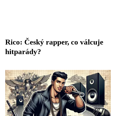
Rico: Český rapper, co válcuje
hitparády?