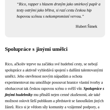
Rico, rapper s hlasem drsným jako smirkový papír a
texty ostrými jako břitva, si razí cestu českou hip
hopovou scénou s nekompromisní vervou.
Hubert Šimek
Spolupráce s jinými umělci
Rico, ačkoliv teprve na začátku své hudební cesty, se nebojí
spolupráce a aktivně vyhledává spojení s dalšími talentovanými
umělci. Jeho otevřenost novým nápadům a ochota
experimentovat mu umožňuje posouvat hranice vlastní tvorby a
obohacovat tak českou rapovou scénu o svěží vítr.
Spolupráce s
jinými hudebníky
mu přináší nejen cenné zkušenosti, ale také
možnost oslovit širší publikum a představit se fanouškům jiných
žánrů. Rico si je vědom síly komunity a vzájemné podpory, a