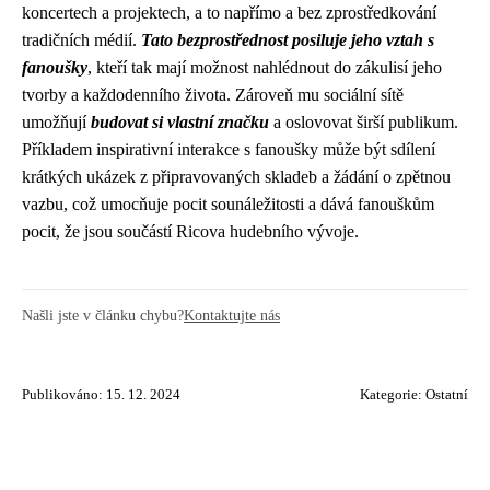
koncertech a projektech, a to napřímo a bez zprostředkování
tradičních médií.
Tato bezprostřednost posiluje jeho vztah s
fanoušky
, kteří tak mají možnost nahlédnout do zákulisí jeho
tvorby a každodenního života. Zároveň mu sociální sítě
umožňují
budovat si vlastní značku
a oslovovat širší publikum.
Příkladem inspirativní interakce s fanoušky může být sdílení
krátkých ukázek z připravovaných skladeb a žádání o zpětnou
vazbu, což umocňuje pocit sounáležitosti a dává fanouškům
pocit, že jsou součástí Ricova hudebního vývoje.
Našli jste v článku chybu?
Kontaktujte nás
Publikováno: 15. 12. 2024
Kategorie:
Ostatní