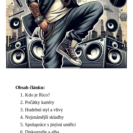
Obsah článku:
Kdo je Rico?
Počátky kariéry
Hudební styl a vlivy
Nejznámější skladby
Spolupráce s jinými umělci
Diskografie a alba