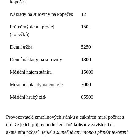
kopeček
Náklady na suroviny na kopeček
12
Průměrný denní prodej
150
(kopečků)
Denní tržba
5250
Denní náklady na suroviny
1800
Měsíční nájem stánku
15000
Měsíční náklady na energie
3000
Měsíční hrubý zisk
85500
Provozovatelé zmrzlinových stánků a cukráren musí počítat s
tím, že jejich příjmy budou značně kolísat v závislosti na
aktuálním počasí.
Teplé a slunečné dny mohou přinést rekordní