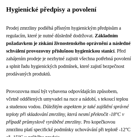
Hygienické předpisy a povolení
Prodej zmrzliny podléhá přísným hygienickým předpisům a
regulacím, které je nutné důsledně dodržovat.
Základním
požadavkem je získání živnostenského oprávnění a následné
schválení provozovny příslušnou hygienickou stanicí
. Před
zahájením prodeje je nezbytné zajistit všechna potřebná povolení
a splnit řadu hygienických podmínek, které zajistí bezpečnost
prodávaných produktů.
Provozovna musí být vybavena odpovídajícím způsobem,
včetně oddělených umyvadel na ruce a nádobí, s tekoucí teplou
a studenou vodou.
Důležitým aspektem je také zajištění správné
teploty při skladování zmrzliny, která nesmí překročit -18°C v
případě průmyslově vyráběné zmrzliny
. Pro kopečkovou
zmrzlinu platí specifické podmínky uchovávání při teplotě -12°C