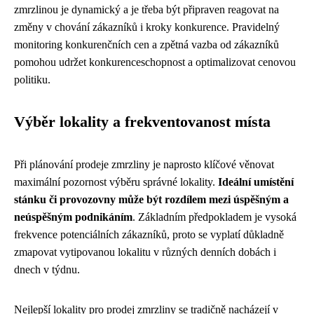
zmrzlinou je dynamický a je třeba být připraven reagovat na
změny v chování zákazníků i kroky konkurence. Pravidelný
monitoring konkurenčních cen a zpětná vazba od zákazníků
pomohou udržet konkurenceschopnost a optimalizovat cenovou
politiku.
Výběr lokality a frekventovanost místa
Při plánování prodeje zmrzliny je naprosto klíčové věnovat
maximální pozornost výběru správné lokality.
Ideální umístění
stánku či provozovny může být rozdílem mezi úspěšným a
neúspěšným podnikáním
. Základním předpokladem je vysoká
frekvence potenciálních zákazníků, proto se vyplatí důkladně
zmapovat vytipovanou lokalitu v různých denních dobách i
dnech v týdnu.
Nejlepší lokality pro prodej zmrzliny se tradičně nacházejí v