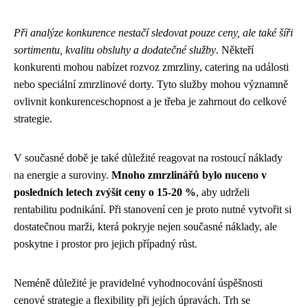
Při analýze konkurence nestačí sledovat pouze ceny, ale také šíři
sortimentu, kvalitu obsluhy a dodatečné služby
. Někteří
konkurenti mohou nabízet rozvoz zmrzliny, catering na události
nebo speciální zmrzlinové dorty. Tyto služby mohou významně
ovlivnit konkurenceschopnost a je třeba je zahrnout do celkové
strategie.
V současné době je také důležité reagovat na rostoucí náklady
na energie a suroviny.
Mnoho zmrzlinářů bylo nuceno v
posledních letech zvýšit ceny o 15-20 %
, aby udrželi
rentabilitu podnikání. Při stanovení cen je proto nutné vytvořit si
dostatečnou marži, která pokryje nejen současné náklady, ale
poskytne i prostor pro jejich případný růst.
Neméně důležité je pravidelné vyhodnocování úspěšnosti
cenové strategie a flexibility při jejích úpravách. Trh se