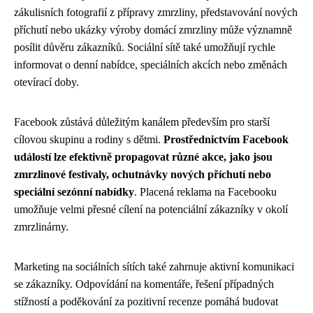
zákulisních fotografií z přípravy zmrzliny, představování nových
příchutí nebo ukázky výroby domácí zmrzliny může významně
posílit důvěru zákazníků. Sociální sítě také umožňují rychle
informovat o denní nabídce, speciálních akcích nebo změnách
otevírací doby.
Facebook zůstává důležitým kanálem především pro starší
cílovou skupinu a rodiny s dětmi.
Prostřednictvím Facebook
událostí lze efektivně propagovat různé akce, jako jsou
zmrzlinové festivaly, ochutnávky nových příchutí nebo
speciální sezónní nabídky
. Placená reklama na Facebooku
umožňuje velmi přesné cílení na potenciální zákazníky v okolí
zmrzlinárny.
Marketing na sociálních sítích také zahrnuje aktivní komunikaci
se zákazníky. Odpovídání na komentáře, řešení případných
stížností a poděkování za pozitivní recenze pomáhá budovat