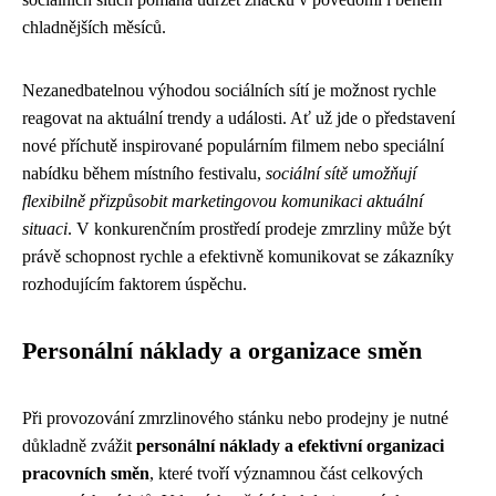
chladnějších měsíců.
Nezanedbatelnou výhodou sociálních sítí je možnost rychle
reagovat na aktuální trendy a události. Ať už jde o představení
nové příchutě inspirované populárním filmem nebo speciální
nabídku během místního festivalu,
sociální sítě umožňují
flexibilně přizpůsobit marketingovou komunikaci aktuální
situaci
. V konkurenčním prostředí prodeje zmrzliny může být
právě schopnost rychle a efektivně komunikovat se zákazníky
rozhodujícím faktorem úspěchu.
Personální náklady a organizace směn
Při provozování zmrzlinového stánku nebo prodejny je nutné
důkladně zvážit
personální náklady a efektivní organizaci
pracovních směn
, které tvoří významnou část celkových