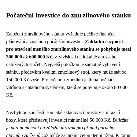
Počáteční investice do zmrzlinového stánku
Založení zmrzlinového stánku vyžaduje pečlivé finanční
plánování a značnou počáteční investici.
Základní rozpočet
pro otevření menšího zmrzlinového stánku se pohybuje mezi
300 000 až 600 000 Kč
, v závislosti na lokalitě a rozsahu
nabízených služeb. Největší položkou je samotné vybavení
stánku, především kvalitní zmrzlinový stroj, který může stát od
150 000 Kč výše. Pro točenou zmrzlinu je třeba počítat s
vitrínou s chladicím systémem, která se pohybuje okolo 80 000
Kč.
Nezbytnou součástí jsou také skladovací prostory a mrazicí
boxy, které představují investici minimálně 50 000 Kč.
Důležité
je nezapomenout na záložní mrazák pro případ poruchy
hlavního zařízení
, což může zachránit celou denní tržbu. K tomu