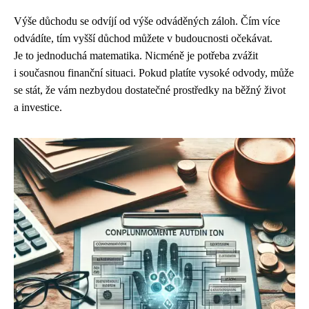
Výše důchodu se odvíjí od výše odváděných záloh. Čím více
odvádíte, tím vyšší důchod můžete v budoucnosti očekávat.
Je to jednoduchá matematika. Nicméně je potřeba zvážit
i současnou finanční situaci. Pokud platíte vysoké odvody, může
se stát, že vám nezbydou dostatečné prostředky na běžný život
a investice.