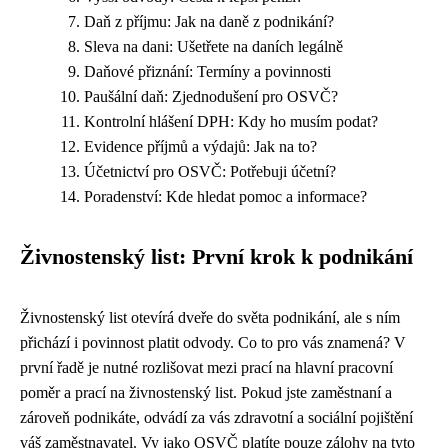
Daň z příjmu: Jak na daně z podnikání?
Sleva na dani: Ušetřete na daních legálně
Daňové přiznání: Termíny a povinnosti
Paušální daň: Zjednodušení pro OSVČ?
Kontrolní hlášení DPH: Kdy ho musím podat?
Evidence příjmů a výdajů: Jak na to?
Účetnictví pro OSVČ: Potřebuji účetní?
Poradenství: Kde hledat pomoc a informace?
Živnostenský list: První krok k podnikání
Živnostenský list otevírá dveře do světa podnikání, ale s ním
přichází i povinnost platit odvody. Co to pro vás znamená? V
první řadě je nutné rozlišovat mezi prací na hlavní pracovní
poměr a prací na živnostenský list. Pokud jste zaměstnaní a
zároveň podnikáte, odvádí za vás zdravotní a sociální pojištění
váš zaměstnavatel. Vy jako OSVČ platíte pouze zálohy na tyto