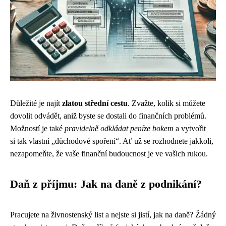
Důležité je najít
zlatou střední cestu
. Zvažte, kolik si můžete
dovolit odvádět, aniž byste se dostali do finančních problémů.
Možností je také
pravidelně odkládat peníze bokem
a vytvořit
si tak vlastní „důchodové spoření“. Ať už se rozhodnete jakkoli,
nezapomeňte, že vaše finanční budoucnost je ve vašich rukou.
Daň z příjmu: Jak na daně z podnikání?
Pracujete na živnostenský list a nejste si jistí, jak na daně? Žádný