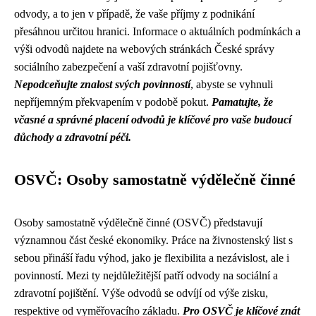
odvody, a to jen v případě, že vaše příjmy z podnikání
přesáhnou určitou hranici. Informace o aktuálních podmínkách a
výši odvodů najdete na webových stránkách České správy
sociálního zabezpečení a vaší zdravotní pojišťovny.
Nepodceňujte znalost svých povinností
, abyste se vyhnuli
nepříjemným překvapením v podobě pokut.
Pamatujte, že
včasné a správné placení odvodů je klíčové pro vaše budoucí
důchody a zdravotní péči.
OSVČ: Osoby samostatně výdělečně činné
Osoby samostatně výdělečně činné (OSVČ) představují
významnou část české ekonomiky. Práce na živnostenský list s
sebou přináší řadu výhod, jako je flexibilita a nezávislost, ale i
povinností. Mezi ty nejdůležitější patří odvody na sociální a
zdravotní pojištění. Výše odvodů se odvíjí od výše zisku,
respektive od vyměřovacího základu.
Pro OSVČ je klíčové znát