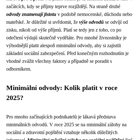
začátcích, kdy se příjmy teprve rozjíždějí. Na straně druhé
odvody znamenají jistotu
v podobě nemocenské, důchodu nebo
mateřské. Je důležité si uvědomit, že
výše odvodů
se odvíjí od
zisku, nikoli od výše příjmů. Platí se tedy jen z toho, co po
odečtení výdajů skutečně vyděláte. Pro mnohé živnostníky je
výhodnější platit alespoň minimální odvody, aby si zajistili
základní sociální zabezpečení. Před konečným rozhodnutím je
vhodné zvážit všechny faktory a případně se poradit s
odborníkem.
Minimální odvody: Kolik platit v roce
2025?
Pro mnoho začínajících podnikatelů je lákavá představa
minimálních odvodů. V roce 2025 se na minimální zálohy na
sociální a zdravotní pojištění vztahuje několik důležitých