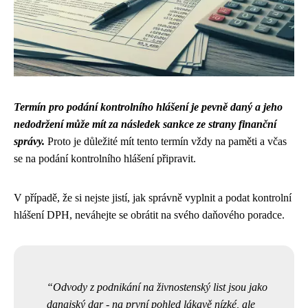
Termín pro podání kontrolního hlášení je pevně daný a jeho
nedodržení může mít za následek sankce ze strany finanční
správy.
Proto je důležité mít tento termín vždy na paměti a včas
se na podání kontrolního hlášení připravit.
V případě, že si nejste jistí, jak správně vyplnit a podat kontrolní
hlášení DPH, neváhejte se obrátit na svého daňového poradce.
Odvody z podnikání na živnostenský list jsou jako
danajský dar - na první pohled lákavě nízké, ale