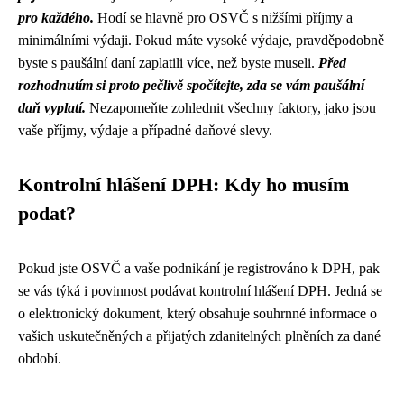
pro každého.
Hodí se hlavně pro OSVČ s nižšími příjmy a
minimálními výdaji. Pokud máte vysoké výdaje, pravděpodobně
byste s paušální daní zaplatili více, než byste museli.
Před
rozhodnutím si proto pečlivě spočítejte, zda se vám paušální
daň vyplatí.
Nezapomeňte zohlednit všechny faktory, jako jsou
vaše příjmy, výdaje a případné daňové slevy.
Kontrolní hlášení DPH: Kdy ho musím
podat?
Pokud jste OSVČ a vaše podnikání je registrováno k DPH, pak
se vás týká i povinnost podávat kontrolní hlášení DPH. Jedná se
o elektronický dokument, který obsahuje souhrnné informace o
vašich uskutečněných a přijatých zdanitelných plněních za dané
období.