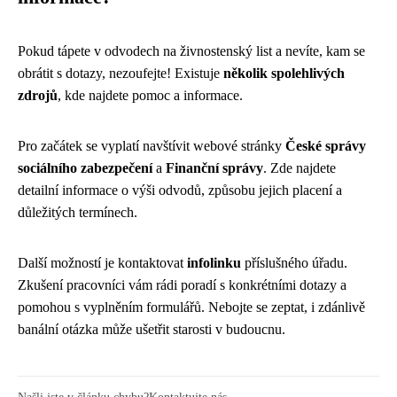
Pokud tápete v odvodech na živnostenský list a nevíte, kam se
obrátit s dotazy, nezoufejte! Existuje
několik spolehlivých
zdrojů
, kde najdete pomoc a informace.
Pro začátek se vyplatí navštívit webové stránky
České správy
sociálního zabezpečení
a
Finanční správy
. Zde najdete
detailní informace o výši odvodů, způsobu jejich placení a
důležitých termínech.
Další možností je kontaktovat
infolinku
příslušného úřadu.
Zkušení pracovníci vám rádi poradí s konkrétními dotazy a
pomohou s vyplněním formulářů. Nebojte se zeptat, i zdánlivě
banální otázka může ušetřit starosti v budoucnu.