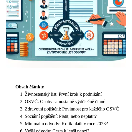
Obsah článku:
Živnostenský list: První krok k podnikání
OSVČ: Osoby samostatně výdělečně činné
Zdravotní pojištění: Povinnost pro každého OSVČ
Sociální pojištění: Platit, nebo neplatit?
Minimální odvody: Kolik platit v roce 2023?
Vyšší odvody: Cesta k lepší penzi?