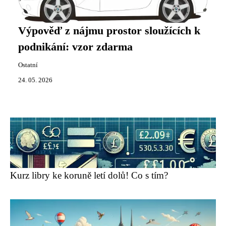
Výpověď z nájmu prostor sloužících k
podnikání: vzor zdarma
Ostatní
24. 05. 2026
Kurz libry ke koruně letí dolů! Co s tím?