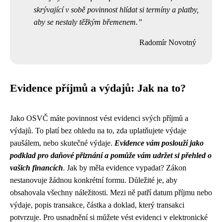
skrývající v sobě povinnost hlídat si termíny a platby,
aby se nestaly těžkým břemenem.
Radomír Novotný
Evidence příjmů a výdajů: Jak na to?
Jako OSVČ máte povinnost vést evidenci svých příjmů a
výdajů. To platí bez ohledu na to, zda uplatňujete výdaje
paušálem, nebo skutečné výdaje.
Evidence vám poslouží jako
podklad pro daňové přiznání a pomůže vám udržet si přehled o
vašich financích
. Jak by měla evidence vypadat? Zákon
nestanovuje žádnou konkrétní formu. Důležité je, aby
obsahovala všechny náležitosti. Mezi ně patří datum příjmu nebo
výdaje, popis transakce, částka a doklad, který transakci
potvrzuje. Pro usnadnění si můžete vést evidenci v elektronické