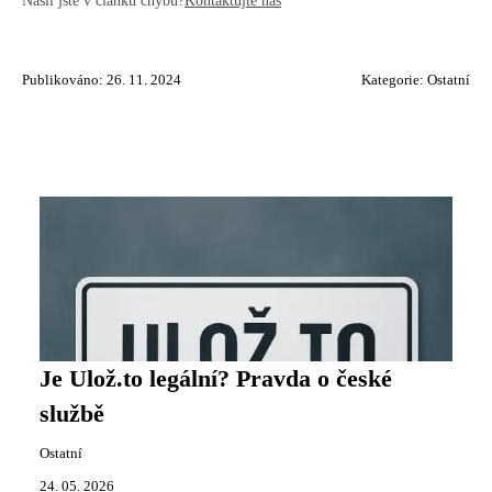
Našli jste v článku chybu?
Kontaktujte nás
Publikováno: 26. 11. 2024
Kategorie:
Ostatní
Je Ulož.to legální? Pravda o české
službě
Ostatní
24. 05. 2026