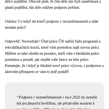
délce pojištění. Obecně platí, že čím déle jste byli zaměstnaní a
platili pojištění, tím déle můžete podporu pobírat.
Otázka: Co když mi končí podpora v nezaměstnanosti a stále
nemám práci?
Odpověď: Nezoufejte! Úřad práce ČR nabízí řadu programů a
rekvalifikačních kurzů, které vám pomohou najít novou práci.
Můžete se také obrátit na poradce, kteří vám s hledáním práce
pomohou a poradí, jak zlepšit vaše šance na trhu práce.
Pamatujte, že i když je hledání nové práce výzvou, s podporou a
aktivním přístupem se vám to jistě podaří!
Podpora v nezaměstnanosti v roce 2025 by neměla
být jen finanční berličkou, ale především mostem k