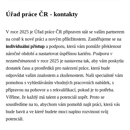
Úřad práce ČR - kontakty
V roce 2025 je Úřad práce ČR připraven stát se vaším partnerem
na cestě k nové práci a novým příležitostem. Zaměřujeme se na
individuální přístup
a podporu, která vám pomůže překlenout
náročné období a nastartovat úspěšnou kariéru.
Podpora v
nezaměstnanosti
v roce 2025 je nastavena tak, aby vám poskytla
dostatek času a prostředků pro nalezení práce, která bude
odpovídat vašim znalostem a zkušenostem. Naši specialisté vám
pomohou s vyhledáváním vhodných pracovních nabídek, s
přípravou na pohovor a s rekvalifikací, pokud je to potřeba.
Věříme, že každý má talent a potenciál uspět. Proto se
soustředíme na to, abychom vám pomohli najít práci, která vás
bude bavit a ve které budete moci naplno rozvinout svůj
potenciál.