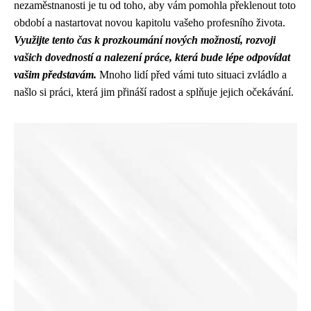
nezaměstnanosti je tu od toho, aby vám pomohla překlenout toto
období a nastartovat novou kapitolu vašeho profesního života.
Využijte tento čas k prozkoumání nových možností, rozvoji
vašich dovedností a nalezení práce, která bude lépe odpovídat
vašim představám.
Mnoho lidí před vámi tuto situaci zvládlo a
našlo si práci, která jim přináší radost a splňuje jejich očekávání.