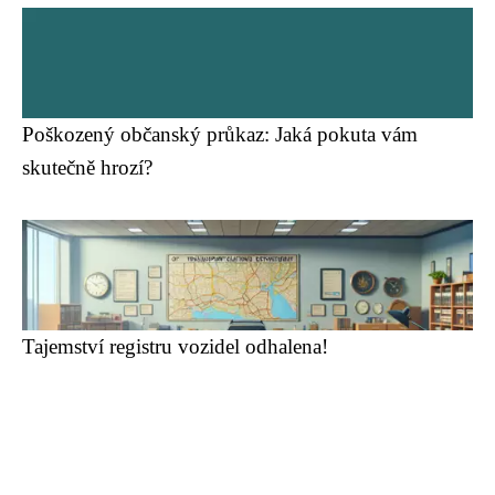
Poškozený občanský průkaz: Jaká pokuta vám
skutečně hrozí?
Tajemství registru vozidel odhalena!