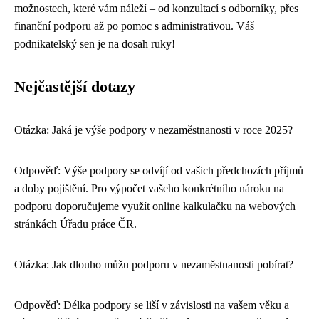
možnostech, které vám náleží – od konzultací s odborníky, přes
finanční podporu až po pomoc s administrativou. Váš
podnikatelský sen je na dosah ruky!
Nejčastější dotazy
Otázka: Jaká je výše podpory v nezaměstnanosti v roce 2025?
Odpověď: Výše podpory se odvíjí od vašich předchozích příjmů
a doby pojištění. Pro výpočet vašeho konkrétního nároku na
podporu doporučujeme využít online kalkulačku na webových
stránkách Úřadu práce ČR.
Otázka: Jak dlouho můžu podporu v nezaměstnanosti pobírat?
Odpověď: Délka podpory se liší v závislosti na vašem věku a