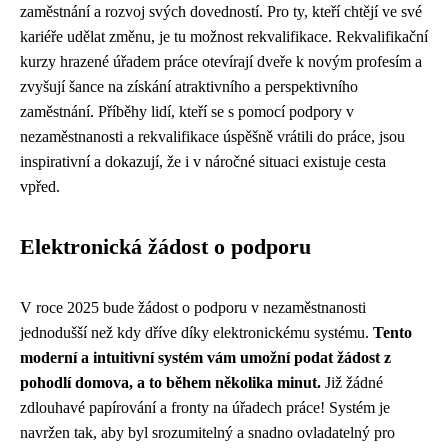
zaměstnání a rozvoj svých dovedností. Pro ty, kteří chtějí ve své
kariéře udělat změnu, je tu možnost rekvalifikace. Rekvalifikační
kurzy hrazené úřadem práce otevírají dveře k novým profesím a
zvyšují šance na získání atraktivního a perspektivního
zaměstnání. Příběhy lidí, kteří se s pomocí podpory v
nezaměstnanosti a rekvalifikace úspěšně vrátili do práce, jsou
inspirativní a dokazují, že i v náročné situaci existuje cesta
vpřed.
Elektronická žádost o podporu
V roce 2025 bude žádost o podporu v nezaměstnanosti
jednodušší než kdy dříve díky elektronickému systému.
Tento
moderní a intuitivní systém vám umožní podat žádost z
pohodlí domova, a to během několika minut.
Již žádné
zdlouhavé papírování a fronty na úřadech práce! Systém je
navržen tak, aby byl srozumitelný a snadno ovladatelný pro