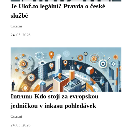
Je Ulož.to legální? Pravda o české
službě
Ostatní
24. 05. 2026
Intrum: Kdo stojí za evropskou
jedničkou v inkasu pohledávek
Ostatní
24. 05. 2026