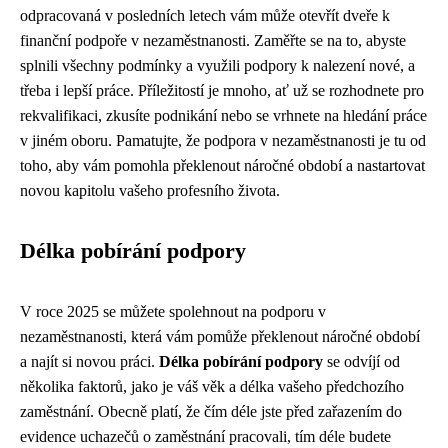
odpracovaná v posledních letech vám může otevřít dveře k
finanční podpoře v nezaměstnanosti. Zaměřte se na to, abyste
splnili všechny podmínky a využili podpory k nalezení nové, a
třeba i lepší práce. Příležitostí je mnoho, ať už se rozhodnete pro
rekvalifikaci, zkusíte podnikání nebo se vrhnete na hledání práce
v jiném oboru. Pamatujte, že podpora v nezaměstnanosti je tu od
toho, aby vám pomohla překlenout náročné období a nastartovat
novou kapitolu vašeho profesního života.
Délka pobírání podpory
V roce 2025 se můžete spolehnout na podporu v
nezaměstnanosti, která vám pomůže překlenout náročné období
a najít si novou práci.
Délka pobírání podpory
se odvíjí od
několika faktorů, jako je váš věk a délka vašeho předchozího
zaměstnání. Obecně platí, že čím déle jste před zařazením do
evidence uchazečů o zaměstnání pracovali, tím déle budete