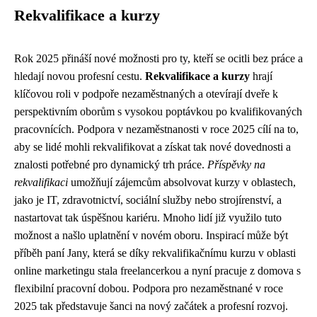
Rekvalifikace a kurzy
Rok 2025 přináší nové možnosti pro ty, kteří se ocitli bez práce a
hledají novou profesní cestu.
Rekvalifikace a kurzy
hrají
klíčovou roli v podpoře nezaměstnaných a otevírají dveře k
perspektivním oborům s vysokou poptávkou po kvalifikovaných
pracovnících. Podpora v nezaměstnanosti v roce 2025 cílí na to,
aby se lidé mohli rekvalifikovat a získat tak nové dovednosti a
znalosti potřebné pro dynamický trh práce.
Příspěvky na
rekvalifikaci
umožňují zájemcům absolvovat kurzy v oblastech,
jako je IT, zdravotnictví, sociální služby nebo strojírenství, a
nastartovat tak úspěšnou kariéru. Mnoho lidí již využilo tuto
možnost a našlo uplatnění v novém oboru. Inspirací může být
příběh paní Jany, která se díky rekvalifikačnímu kurzu v oblasti
online marketingu stala freelancerkou a nyní pracuje z domova s
flexibilní pracovní dobou. Podpora pro nezaměstnané v roce
2025 tak představuje šanci na nový začátek a profesní rozvoj.