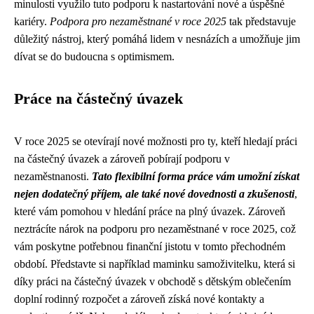
minulosti využilo tuto podporu k nastartování nové a úspěšné
kariéry.
Podpora pro nezaměstnané v roce 2025
tak představuje
důležitý nástroj, který pomáhá lidem v nesnázích a umožňuje jim
dívat se do budoucna s optimismem.
Práce na částečný úvazek
V roce 2025 se otevírají nové možnosti pro ty, kteří hledají práci
na částečný úvazek a zároveň pobírají podporu v
nezaměstnanosti.
Tato flexibilní forma práce vám umožní získat
nejen dodatečný příjem, ale také nové dovednosti a zkušenosti
,
které vám pomohou v hledání práce na plný úvazek. Zároveň
neztrácíte nárok na podporu pro nezaměstnané v roce 2025, což
vám poskytne potřebnou finanční jistotu v tomto přechodném
období. Představte si například maminku samoživitelku, která si
díky práci na částečný úvazek v obchodě s dětským oblečením
doplní rodinný rozpočet a zároveň získá nové kontakty a