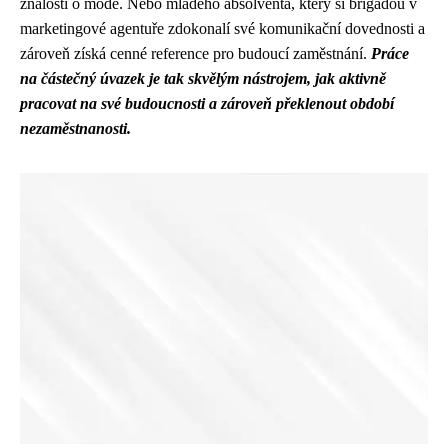
znalosti o módě. Nebo mladého absolventa, který si brigádou v
marketingové agentuře zdokonalí své komunikační dovednosti a
zároveň získá cenné reference pro budoucí zaměstnání.
Práce
na částečný úvazek je tak skvělým nástrojem, jak aktivně
pracovat na své budoucnosti a zároveň překlenout období
nezaměstnanosti.