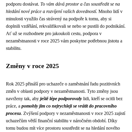
podporu dostávat.
To vám dává prostor a čas soustředit se na
hledání nové práce a rozvíjení vašich dovedností.
Mnoho lidí v
minulosti využilo čas strávený na podpoře k tomu, aby si
doplnili vzdělání, rekvalifikovali se nebo se pustili do podnikání.
Ať už se rozhodnete pro jakoukoli cestu, podpora v
nezaměstnanosti v roce 2025 vám poskytne potřebnou jistotu a
stabilitu.
Změny v roce 2025
Rok 2025 přináší pro uchazeče o zaměstnání řadu pozitivních
změn v oblasti podpory v nezaměstnanosti. Tyto změny jsou
navrženy tak, aby
ještě lépe podporovaly
lidi, kteří se ocitli bez
práce, a
pomohly jim co nejrychleji se vrátit do pracovního
procesu
. Zvýšení podpory v nezaměstnanosti v roce 2025 zajistí
uchazečům větší finanční stabilitu v náročném období. Díky
tomu budou mít více prostoru soustředit se na hledání nového