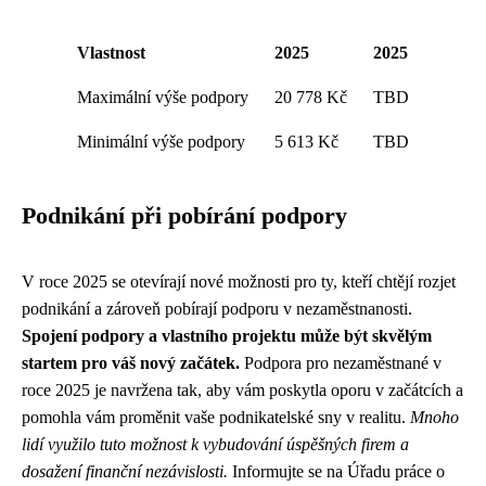
Vlastnost
2025
2025
Maximální výše podpory
20 778 Kč
TBD
Minimální výše podpory
5 613 Kč
TBD
Podnikání při pobírání podpory
V roce 2025 se otevírají nové možnosti pro ty, kteří chtějí rozjet
podnikání a zároveň pobírají podporu v nezaměstnanosti.
Spojení podpory a vlastního projektu může být skvělým
startem pro váš nový začátek.
Podpora pro nezaměstnané v
roce 2025 je navržena tak, aby vám poskytla oporu v začátcích a
pomohla vám proměnit vaše podnikatelské sny v realitu.
Mnoho
lidí využilo tuto možnost k vybudování úspěšných firem a
dosažení finanční nezávislosti.
Informujte se na Úřadu práce o