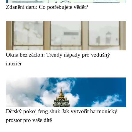
Zdanění daru: Co potřebujete vědět?
Okna bez záclon: Trendy nápady pro vzdušný
interiér
Dětský pokoj feng shui: Jak vytvořit harmonický
prostor pro vaše dítě