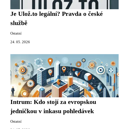
Je Ulož.to legální? Pravda o české
službě
Ostatní
24. 05. 2026
Intrum: Kdo stojí za evropskou
jedničkou v inkasu pohledávek
Ostatní