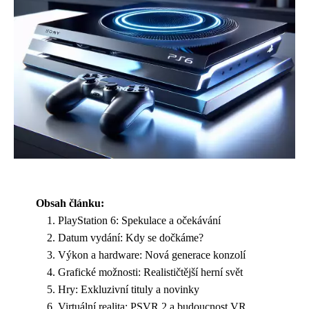
Obsah článku:
PlayStation 6: Spekulace a očekávání
Datum vydání: Kdy se dočkáme?
Výkon a hardware: Nová generace konzolí
Grafické možnosti: Realističtější herní svět
Hry: Exkluzivní tituly a novinky
Virtuální realita: PSVR 2 a budoucnost VR