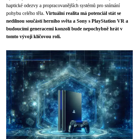
haptické odezvy a propracovanějších systémů pro snímání
pohybu celého těla.
Virtuální realita má potenciál stát se
nedílnou součástí herního světa a Sony s PlayStation VR a
budoucími generacemi konzolí bude nepochybně hrát v
tomto vývoji klíčovou roli.