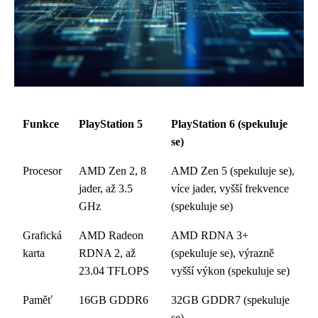
Funkce
PlayStation 5
PlayStation 6 (spekuluje
se)
Procesor
AMD Zen 2, 8
AMD Zen 5 (spekuluje se),
jader, až 3.5
více jader, vyšší frekvence
GHz
(spekuluje se)
Grafická
AMD Radeon
AMD RDNA 3+
karta
RDNA 2, až
(spekuluje se), výrazně
23.04 TFLOPS
vyšší výkon (spekuluje se)
Paměť
16GB GDDR6
32GB GDDR7 (spekuluje
se)