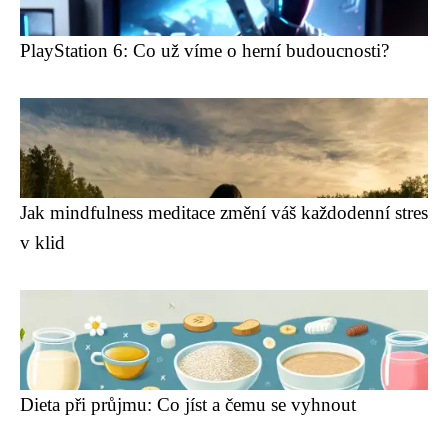
PlayStation 6: Co už víme o herní budoucnosti?
Jak mindfulness meditace změní váš každodenní stres
v klid
Dieta při průjmu: Co jíst a čemu se vyhnout