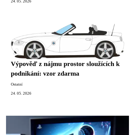
24. 05. 2026
Výpověď z nájmu prostor sloužících k
podnikání: vzor zdarma
Ostatní
24. 05. 2026