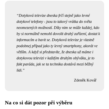
Dotyková televize dneska frčí stejně jako levné
dotykové telefony - jsou to takový vrátka do světa
neomezených možností. Díky nim se může každej, kdo
by si normálně nemohl dovolit drahý zařízení, dostat k
informacím a bavit se.
Dotyková televize
je vlastně
podobnej případ jako ty levný smartphony, akorát ve
větším. A když si představíte, že dneska už máme i
dotykovou televizi v každým druhým obýváku, je to
fakt paráda, jak se ta technika dostává mezi běžný
lidi.
Zdeněk Kovář
Na co si dát pozor při výběru