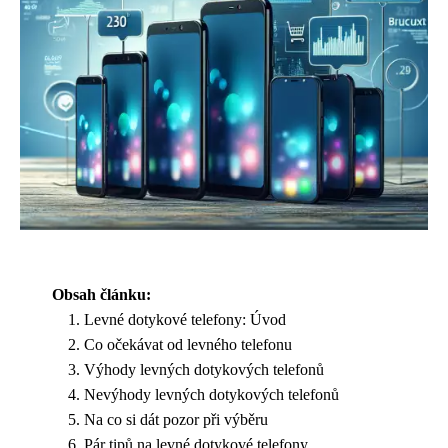
Obsah článku:
Levné dotykové telefony: Úvod
Co očekávat od levného telefonu
Výhody levných dotykových telefonů
Nevýhody levných dotykových telefonů
Na co si dát pozor při výběru
Pár tipů na levné dotykové telefony