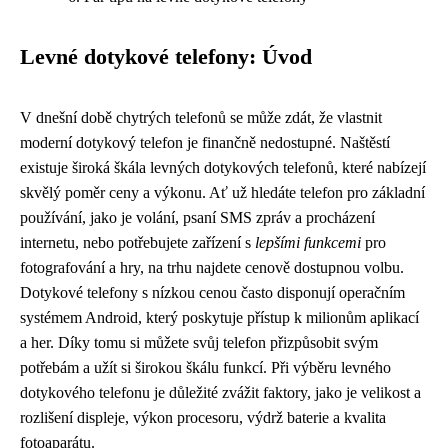
Levné dotykové telefony: Úvod
V dnešní době chytrých telefonů se může zdát, že vlastnit
moderní dotykový telefon je finančně nedostupné. Naštěstí
existuje široká škála levných dotykových telefonů, které nabízejí
skvělý poměr ceny a výkonu. Ať už hledáte telefon pro základní
používání, jako je volání, psaní SMS zpráv a procházení
internetu, nebo potřebujete zařízení s
lepšími funkcemi
pro
fotografování a hry, na trhu najdete cenově dostupnou volbu.
Dotykové telefony s nízkou cenou často disponují operačním
systémem Android, který poskytuje přístup k milionům aplikací
a her. Díky tomu si můžete svůj telefon přizpůsobit svým
potřebám a užít si širokou škálu funkcí. Při výběru levného
dotykového telefonu je důležité zvážit faktory, jako je velikost a
rozlišení displeje, výkon procesoru, výdrž baterie a kvalita
fotoaparátu.