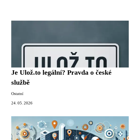
Je Ulož.to legální? Pravda o české
službě
Ostatní
24. 05. 2026