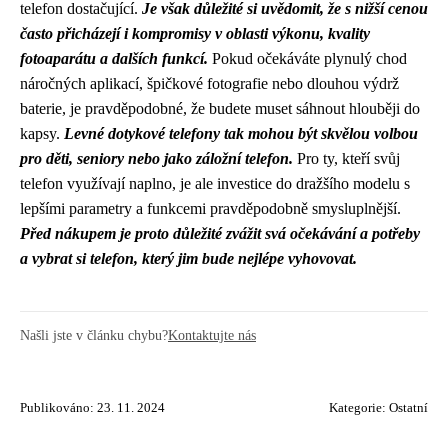
telefon dostačující.
Je však důležité si uvědomit, že s nižší cenou
často přicházejí i kompromisy v oblasti výkonu, kvality
fotoaparátu a dalších funkcí.
Pokud očekáváte plynulý chod
náročných aplikací, špičkové fotografie nebo dlouhou výdrž
baterie, je pravděpodobné, že budete muset sáhnout hlouběji do
kapsy.
Levné dotykové telefony tak mohou být skvělou volbou
pro děti, seniory nebo jako záložní telefon.
Pro ty, kteří svůj
telefon využívají naplno, je ale investice do dražšího modelu s
lepšími parametry a funkcemi pravděpodobně smysluplnější.
Před nákupem je proto důležité zvážit svá očekávání a potřeby
a vybrat si telefon, který jim bude nejlépe vyhovovat.
Našli jste v článku chybu?
Kontaktujte nás
Publikováno: 23. 11. 2024
Kategorie:
Ostatní