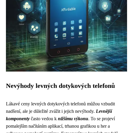
Nevýhody levných dotykových telefonů
Lákavé ceny levných dotykových telefonů můžou vzbudit
nadšení, ale je důležité zvážit i jejich nevýhody.
Levnější
komponenty
často vedou k
nižšímu výkonu
. To se projeví
pomalejším načítáním aplikací, trhanou grafikou u her a