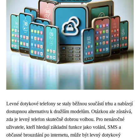
Levné dotykové telefony se staly běžnou součástí trhu a nabízejí
dostupnou alternativu k dražším modelům. Otázkou ale zůstává,
zda je levný telefon skutečně dobrou volbou. Pro nenáročné
uživatele, kteří hledají základní funkce jako volání, SMS a
občasné brouzdání po internetu, může být levný dotykový