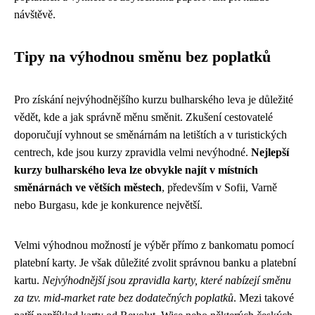
návštěvě.
Tipy na výhodnou směnu bez poplatků
Pro získání nejvýhodnějšího kurzu bulharského leva je důležité
vědět, kde a jak správně měnu směnit. Zkušení cestovatelé
doporučují vyhnout se směnárnám na letištích a v turistických
centrech, kde jsou kurzy zpravidla velmi nevýhodné.
Nejlepší
kurzy bulharského leva lze obvykle najít v místních
směnárnách ve větších městech
, především v Sofii, Varně
nebo Burgasu, kde je konkurence největší.
Velmi výhodnou možností je výběr přímo z bankomatu pomocí
platební karty. Je však důležité zvolit správnou banku a platební
kartu.
Nejvýhodnější jsou zpravidla karty, které nabízejí směnu
za tzv. mid-market rate bez dodatečných poplatků
. Mezi takové