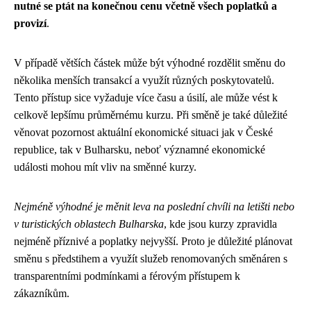
nutné se ptát na konečnou cenu včetně všech poplatků a
provizí
.
V případě větších částek může být výhodné rozdělit směnu do
několika menších transakcí a využít různých poskytovatelů.
Tento přístup sice vyžaduje více času a úsilí, ale může vést k
celkově lepšímu průměrnému kurzu. Při směně je také důležité
věnovat pozornost aktuální ekonomické situaci jak v České
republice, tak v Bulharsku, neboť významné ekonomické
události mohou mít vliv na směnné kurzy.
Nejméně výhodné je měnit leva na poslední chvíli na letišti nebo
v turistických oblastech Bulharska
, kde jsou kurzy zpravidla
nejméně příznivé a poplatky nejvyšší. Proto je důležité plánovat
směnu s předstihem a využít služeb renomovaných směnáren s
transparentními podmínkami a férovým přístupem k
zákazníkům.