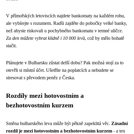
V přímořských letoviscích najdete bankomaty na každém rohu,
ale vybírejte s rozumem. Radši zajděte do pobočky velké banky,
než abyste riskovali u pochybného bankomatu v temné uličce.
Za den můžete vybrat klidně i 10 000 levů
, což by mělo bohatě
stačit.
Plánujete v Bulharsku zůstat delší dobu? Pak možná stojí za to
otevřít si místní účet. Ušetříte na poplatcích a nebudete se
stresovat s převodem peněz z Česka.
Rozdíly mezi hotovostním a
bezhotovostním kurzem
Směna bulharského leva může být pěkně zapeklitá věc.
Zásadní
rozdíl je mezi hotovostním a bezhotovostním kurzem
- a ten