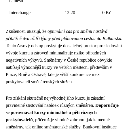
náměstí
Interchange
12.20
0 Kč
Zkušenosti ukazují, že
optimální čas pro směnu nastává
přibližně dva až tři týdny před plánovanou cestou do Bulharska
.
Tento časový odstup poskytuje dostatečný prostor pro sledování
vývoje kurzu a zároveň minimalizuje riziko případných
negativních výkyvů. Směnárny v České republice obvykle
nabízejí výhodnější kurzy ve větších městech, především v
Praze, Brně a Ostravě, kde je větší konkurence mezi
poskytovateli směnárenských služeb.
Pro získání skutečně nejvýhodnějšího kurzu je zásadní
pravidelné sledování nabídek různých směnáren.
Doporučuje
se porovnávat kurzy minimálně u pěti různých
poskytovatelů
, přičemž je vhodné zahrnout jak kamenné
směnárny, tak online směnárenské služby. Bankovní instituce