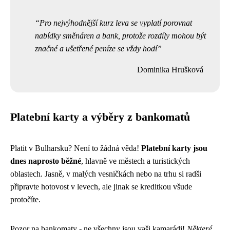
Pro nejvýhodnější kurz leva se vyplatí porovnat
nabídky směnáren a bank, protože rozdíly mohou být
značné a ušetřené peníze se vždy hodí
Dominika Hrušková
Platební karty a výběry z bankomatů
Platit v Bulharsku? Není to žádná věda!
Platební karty jsou
dnes naprosto běžné
, hlavně ve městech a turistických
oblastech. Jasně, v malých vesničkách nebo na trhu si radši
připravte hotovost v levech, ale jinak se kreditkou všude
protočíte.
Pozor na bankomaty - ne všechny jsou vaši kamarádi!
Některé