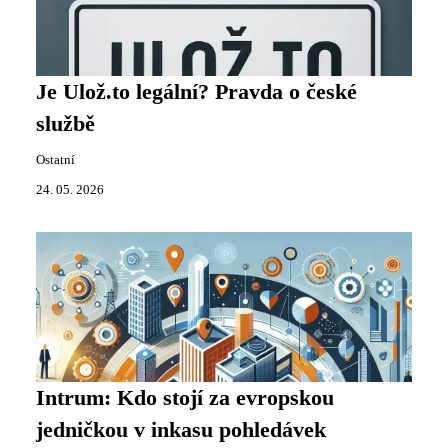
Je Ulož.to legální? Pravda o české
službě
Ostatní
24. 05. 2026
Intrum: Kdo stojí za evropskou
jedničkou v inkasu pohledávek