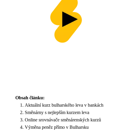
Obsah článku:
Aktuální kurz bulharského leva v bankách
Směnárny s nejlepším kurzem leva
Online srovnávače směnárenských kurzů
Výměna peněz přímo v Bulharsku