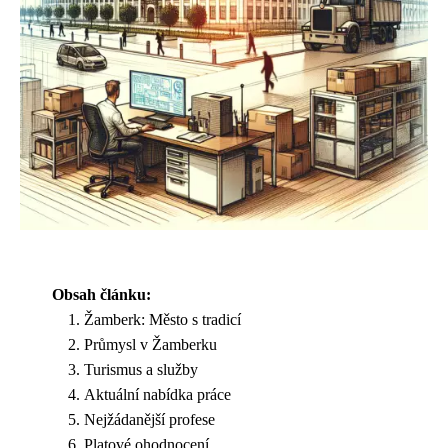
Obsah článku:
Žamberk: Město s tradicí
Průmysl v Žamberku
Turismus a služby
Aktuální nabídka práce
Nejžádanější profese
Platové ohodnocení