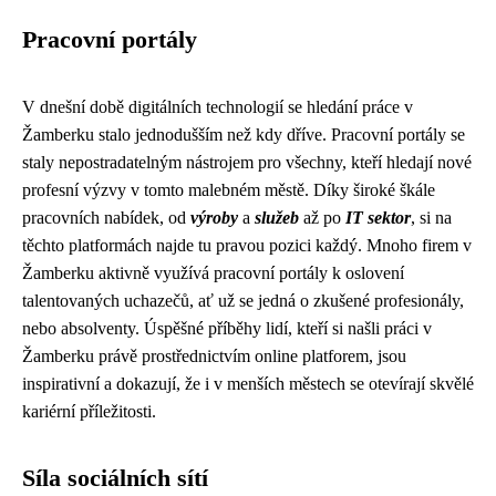
Pracovní portály
V dnešní době digitálních technologií se hledání práce v
Žamberku stalo jednodušším než kdy dříve. Pracovní portály se
staly nepostradatelným nástrojem pro všechny, kteří hledají nové
profesní výzvy v tomto malebném městě. Díky široké škále
pracovních nabídek, od
výroby
a
služeb
až po
IT sektor
, si na
těchto platformách najde tu pravou pozici každý. Mnoho firem v
Žamberku aktivně využívá pracovní portály k oslovení
talentovaných uchazečů, ať už se jedná o zkušené profesionály,
nebo absolventy. Úspěšné příběhy lidí, kteří si našli práci v
Žamberku právě prostřednictvím online platforem, jsou
inspirativní a dokazují, že i v menších městech se otevírají skvělé
kariérní příležitosti.
Síla sociálních sítí