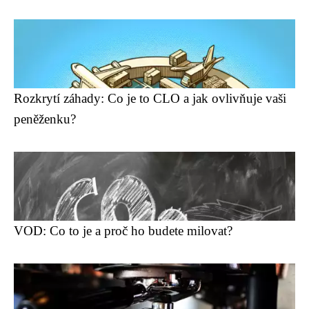
Rozkrytí záhady: Co je to CLO a jak ovlivňuje vaši
peněženku?
VOD: Co to je a proč ho budete milovat?