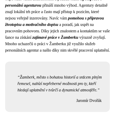
personální agenturou
přináší mnoho výhod. Agentury detailně
znají lokální trh práce a často mají přístup k pozicím, které
nejsou veřejně inzerovány. Navíc vám
pomohou s přípravou
životopisu a motivačního dopisu
a poradí, jak uspět na
pracovním pohovoru. Díky jejich znalostem a kontaktům se vaše
šance na získání
zajímavé práce v Žamberku
výrazně zvyšují.
Mnoho uchazečů o práci v Žamberku již využilo služeb
personálních agentur a našlo díky nim skvělé pracovní uplatnění.
Žamberk, město s bohatou historií a srdcem plným
řemesel, nabízí nepřeberné možnosti pro ty, kteří
hledají uplatnění v tvůrčí a dynamické atmosféře.
Jaromír Dvořák