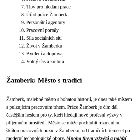
Tipy pro hledání práce
Úřad práce Žamberk
Personální agentury
Pracovní portály
Síla sociálních sítí
Život v Žamberku
Bydlení a doprava
Volný čas a kultura
Žamberk: Město s tradicí
Žamberk, malebné město s bohatou historií, je dnes také místem
s pulzujícím pracovním trhem. Práce Žamberk je čím dál
častějším heslem pro ty, kteří hledají nové profesní výzvy v
příjemném prostředí. Město se může pochlubit rozmanitou
škálou pracovních pozic v Žamberku, od tradičních řemesel po
moderní technologické obory.
Mnoho firem vzkvétá a nabízí