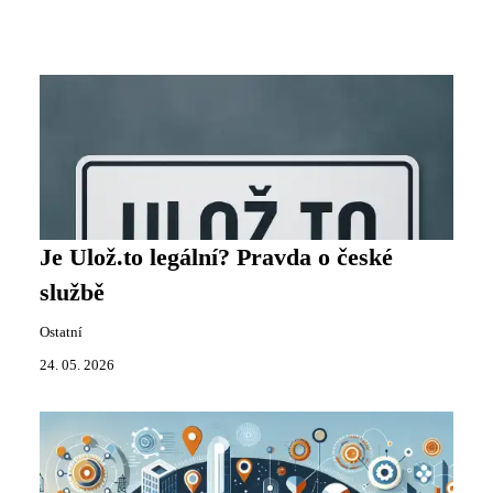
Je Ulož.to legální? Pravda o české
službě
Ostatní
24. 05. 2026