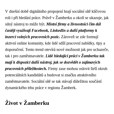
V dnešní době digitálního propojení hrají sociální sítě klíčovou
roli i při hledání práce. Právě v Žamberku a okolí se ukazuje, jak
silný nástroj to může být.
Místní firmy a živnostníci čím dál
častěji využívají Facebook, LinkedIn a další platformy k
inzerci volných pracovních pozic.
Zároveň se zde formují
aktivní online komunity, kde lidé sdílí pracovní nabídky, tipy a
doporučení. Tento trend otevírá nové možnosti jak pro uchazeče,
tak i pro zaměstnavatele.
Lidé hledající práci v Žamberku tak
mají k dispozici další nástroj, jak se dozvědět o zajímavých
pracovních příležitostech.
Firmy zase mohou oslovit širší okruh
potenciálních kandidátů a budovat si značku atraktivního
zaměstnavatele. Sociální sítě se tak stávají důležitou součástí
dynamického trhu práce v regionu Žamberk.
Život v Žamberku