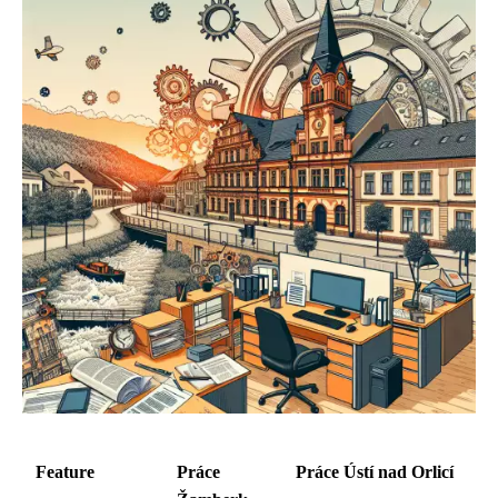
Feature
Práce
Práce Ústí nad Orlicí