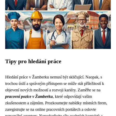
Tipy pro hledání práce
Hledání práce v Žamberku nemusí být skličující. Naopak, s
trochou úsilí a správným přístupem se může stát příležitostí k
objevení nových možností a rozvoji kariéry. Zaměřte se na
pracovní pozice v Žamberku
, které odpovídají vašim
zkušenostem a zájmům. Prozkoumejte nabídky místních firem,
zaregistrujte se na online pracovních portálech a oslovte
personální agentury. Nepodceňujte sílu osobních kontaktů a