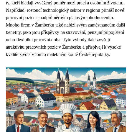
ty, kteří hledají vyvážený poměr mezi prací a osobním životem.
Například, rostoucí technologický sektor v regionu přináší nové
pracovní pozice s nadprůměrným platovým ohodnocením.
Mnoho firem v Žamberku také nabízí svým zaměstnancům další
benefity, jako jsou příspěvky na stravování, penzijní připojištění
nebo flexibilní pracovní doba. Tyto výhody dále zvyšují
atraktivitu pracovních pozic v Žamberku a přispívají k vysoké
kvalitě života v tomto malebném koutě České republiky.