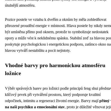
útulnější atmosféru.
Pozice postele ve vztahu k dveřím a oknům by měla zohledňovat
přirozené proudění energie v místnosti. Hlava postele by nikdy nem
být umístěna přímo pod oknem, protože to symbolizuje nedostatek
opory a může vést k neklidnému spánku. Stabilní zeď za hlavou pos
poskytuje psychologickou i energetickou podporu, zatímco okno n
hlavou vytváří nestabilitu a pocit nejistoty.
Vhodné barvy pro harmonickou atmosféru
ložnice
Výběr správných barev pro ložnici podle principů feng shui předsta
klíčový prvek při vytváření prostoru, který podporuje kvalitní
odpočinek, intimitu a regeneraci životní energie. Barvy mají
přímý 
na naši psychiku a emocionální stav
, proto je důležité věnovat jej