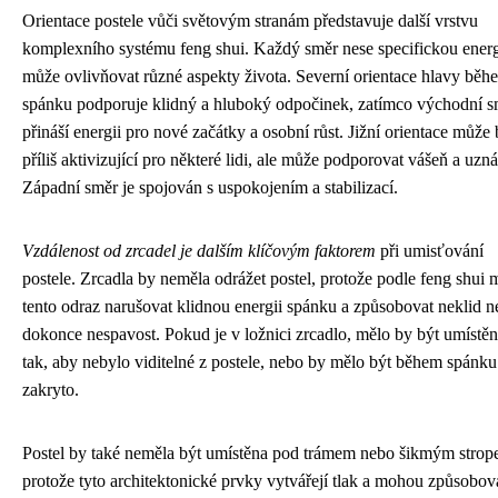
Orientace postele vůči světovým stranám představuje další vrstvu
komplexního systému feng shui. Každý směr nese specifickou energ
může ovlivňovat různé aspekty života. Severní orientace hlavy běh
spánku podporuje klidný a hluboký odpočinek, zatímco východní s
přináší energii pro nové začátky a osobní růst. Jižní orientace může 
příliš aktivizující pro některé lidi, ale může podporovat vášeň a uzná
Západní směr je spojován s uspokojením a stabilizací.
Vzdálenost od zrcadel je dalším klíčovým faktorem
při umisťování
postele. Zrcadla by neměla odrážet postel, protože podle feng shui
tento odraz narušovat klidnou energii spánku a způsobovat neklid 
dokonce nespavost. Pokud je v ložnici zrcadlo, mělo by být umístě
tak, aby nebylo viditelné z postele, nebo by mělo být během spánku
zakryto.
Postel by také neměla být umístěna pod trámem nebo šikmým strop
protože tyto architektonické prvky vytvářejí tlak a mohou způsobov