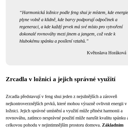
Harmonická ložnice podle feng shui je místem, kde energi
plyne volně a klidně, kde barvy podporují odpočinek a
regeneraci, a kde každý prvek má své místo pro vytvoření
dokonalé rovnováhy mezi jinem a jangem, což vede k
hlubokému spánku a posílení vztahů.
Květoslava Horáková
Zrcadla v ložnici a jejich správné využití
Zrcadla představují v feng shui jeden z nejsilnějších a zároveň
nejkontroverznějších prvků, které mohou výrazně ovlivnit energii v
ložnici. Jejich správné umístění a využití může přinést harmonii a
rovnováhu, zatímco nesprávné použití může narušit kvalitu spánku 
celkovou pohodu v nejintimnějším prostoru domova.
Základním