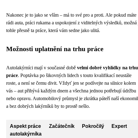
Nakonec je to jako se vším – má to své pro a proti. Ale pokud máte
rádi auta, práci rukama a uspokojení z viditelných výsledků, možná 
tohle přesně ta práce, která vám sedne jako ulitá.
Možnosti uplatnění na trhu práce
Autolakýrníci mají v současné době
velmi dobré vyhlídky na trhu
práce
. Poptávka po šikovných lidech s touto kvalifikací neustále
roste, a není se čemu divit. Vždyť jen se podívejte na silnice kolem
vás – aut přibývá každým dnem a všechna jednou potřebují údržbu
nebo opravu. Automobilový průmysl je zkrátka páteří naší ekonomi
a bez dobrých lakýrníků by to prostě nešlo.
Aspekt práce
Začátečník
Pokročilý
Expert
autolakýrníka