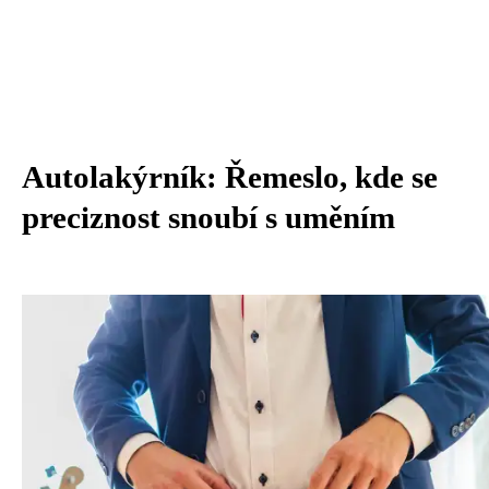
Autolakýrník: Řemeslo, kde se
preciznost snoubí s uměním