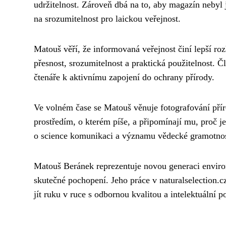
udržitelnost. Zároveň dbá na to, aby magazín nebyl 
na srozumitelnost pro laickou veřejnost.
Matouš věří, že informovaná veřejnost činí lepší rozh
přesnost, srozumitelnost a praktická použitelnost. Čl
čtenáře k aktivnímu zapojení do ochrany přírody.
Ve volném čase se Matouš věnuje fotografování příro
prostředím, o kterém píše, a připomínají mu, proč je
o science komunikaci a významu vědecké gramotnos
Matouš Beránek reprezentuje novou generaci environ
skutečné pochopení. Jeho práce v naturalselection.
jít ruku v ruce s odbornou kvalitou a intelektuální po