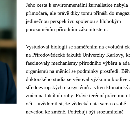
Jeho cesta k environmentální žurnalistice nebyla
přímočará, ale právě díky tomu přináší do magaz
jedinečnou perspektivu spojenou s hlubokým
porozuměním přírodním zákonitostem.
Vystudoval biologii se zaměřením na evoluční ek
na Přírodovědecké fakultě Univerzity Karlovy, k
fascinovaly mechanismy přírodního výběru a ada
organismů na měnící se podmínky prostředí. Bě
doktorského studia se věnoval výzkumu biodiver
středoevropských ekosystémů a vlivu klimatický
změn na lokální druhy. Právě terénní práce mu ot
oči – uvědomil si, že vědecká data sama o sobě
nevedou ke změně. Potřebují být srozumitelně