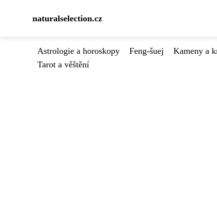
naturalselection.cz
Astrologie a horoskopy
Feng-šuej
Kameny a kr
Tarot a věštění