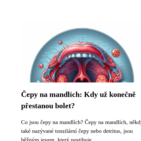
Čepy na mandlích: Kdy už konečně
přestanou bolet?
Co jsou čepy na mandlích? Čepy na mandlích, někd
také nazývané tonzilární čepy nebo detritus, jsou
běžným jevem, který postihuje...