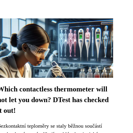
Which contactless thermometer will
not let you down? DTest has checked
t out!
ezkontaktní teploměry se staly běžnou součástí