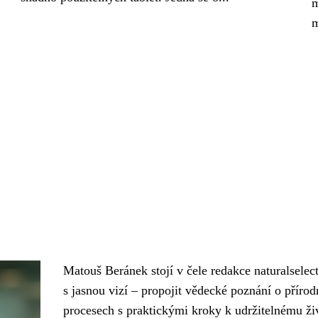
m
m
Matouš Beránek stojí v čele redakce naturalselec
s jasnou vizí – propojit vědecké poznání o přírod
procesech s praktickými kroky k udržitelnému ži