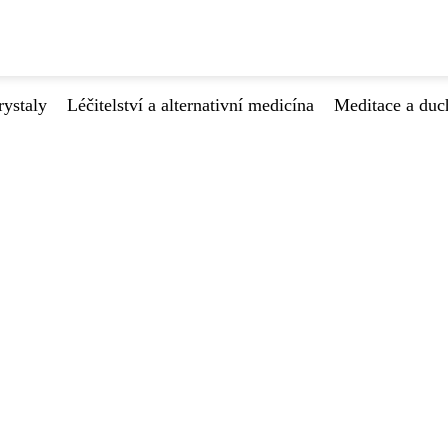
ystaly
Léčitelství a alternativní medicína
Meditace a duc