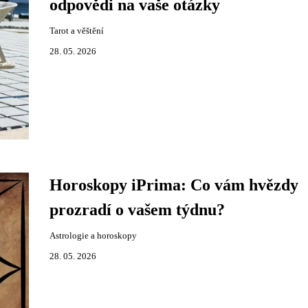
odpovědi na vaše otázky
Tarot a věštění
28. 05. 2026
Horoskopy iPrima: Co vám hvězdy
prozradí o vašem týdnu?
Astrologie a horoskopy
28. 05. 2026