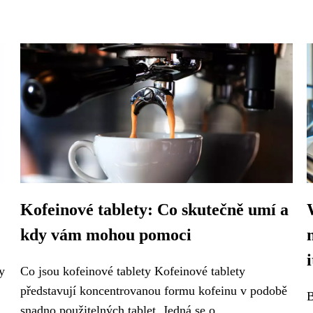
Kofeinové tablety: Co skutečně umí a
kdy vám mohou pomoci
i
y
Co jsou kofeinové tablety Kofeinové tablety
představují koncentrovanou formu kofeinu v podobě
B
snadno použitelných tablet. Jedná se o...